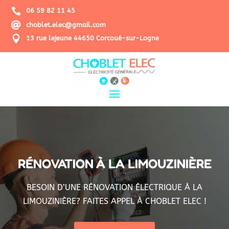

06 59 82 11 45

choblet.elec@gmail.com

13 rue lejeune 44650 Corcoué-sur-Logne
RÉNOVATION À LA LIMOUZINIÈRE
BESOIN D’UNE RÉNOVATION ÉLECTRIQUE À LA
LIMOUZINIÈRE? FAITES APPEL À CHOBLET ELEC !