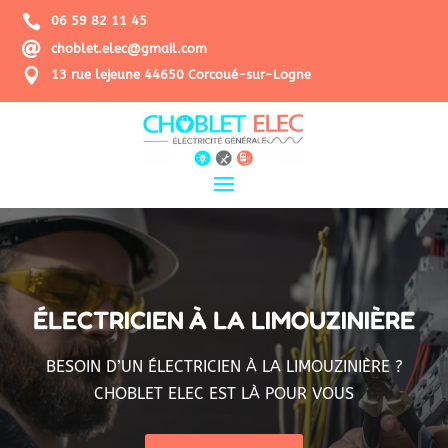

06 59 82 11 45

choblet.elec@gmail.com

13 rue lejeune 44650 Corcoué-sur-Logne
ÉLECTRICIEN À LA LIMOUZINIÈRE
BESOIN D’UN ÉLECTRICIEN À LA LIMOUZINIÈRE ?
CHOBLET ELEC EST LÀ POUR VOUS