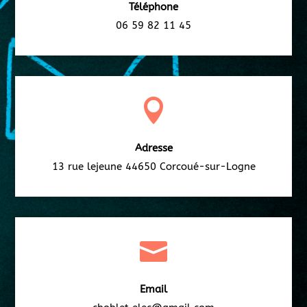
Téléphone
06 59 82 11 45

Adresse
13 rue lejeune 44650 Corcoué-sur-Logne

Email