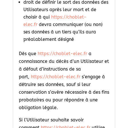
droit de définir le sort des données des
Utilisateurs après leur mort et de
choisir à qui
https://choblet-
elec.fr
devra communiquer (ou non)
ses données à un tiers qu’ils aura
préalablement désigné
Dès que
https://choblet-elec.fr
a
connaissance du décès d’un Utilisateur et
à défaut d’instructions de sa
part,
https://choblet-elec.fr
s’engage à
détruire ses données, sauf si leur
conservation s’avère nécessaire à des fins
probatoires ou pour répondre à une
obligation légale.
Si l’Utilisateur souhaite savoir
comment
https://choblet-elec.fr
utilise