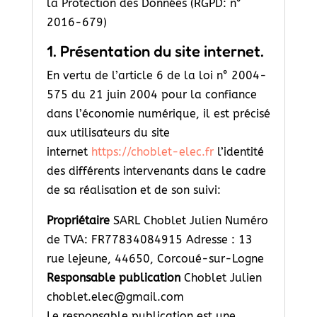
la Protection des Données (RGPD: n°
2016-679)
1. Présentation du site internet.
En vertu de l’article 6 de la loi n° 2004-
575 du 21 juin 2004 pour la confiance
dans l’économie numérique, il est précisé
aux utilisateurs du site
internet
https://choblet-elec.fr
l’identité
des différents intervenants dans le cadre
de sa réalisation et de son suivi:
Propriétaire
SARL Choblet Julien Numéro
de TVA: FR77834084915 Adresse : 13
rue lejeune, 44650, Corcoué-sur-Logne
Responsable publication
Choblet Julien
choblet.elec@gmail.com
Le responsable publication est une