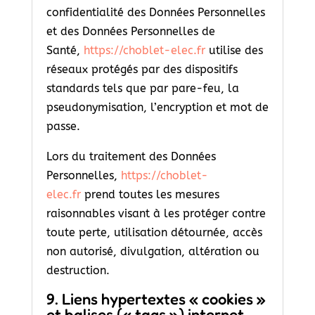
confidentialité des Données Personnelles
et des Données Personnelles de
Santé,
https://choblet-elec.fr
utilise des
réseaux protégés par des dispositifs
standards tels que par pare-feu, la
pseudonymisation, l’encryption et mot de
passe.
Lors du traitement des Données
Personnelles,
https://choblet-
elec.fr
prend toutes les mesures
raisonnables visant à les protéger contre
toute perte, utilisation détournée, accès
non autorisé, divulgation, altération ou
destruction.
9. Liens hypertextes « cookies »
et balises (« tags ») internet