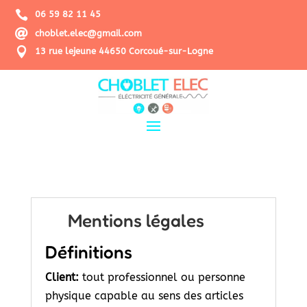

06 59 82 11 45

choblet.elec@gmail.com

13 rue lejeune 44650 Corcoué-sur-Logne
Mentions légales
Définitions
Client:
tout professionnel ou personne
physique capable au sens des articles