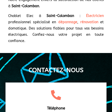
à
Saint-Colomban
.
Choblet Elec à
Saint-Colomban
:
Électricien
professionnel spécialisé en
dépannage
,
rénovation
et
domotique. Des solutions fiables pour tous vos besoins
électriques. Confiez-nous votre projet en toute
confiance.
CONTACTEZ-NOUS

Téléphone