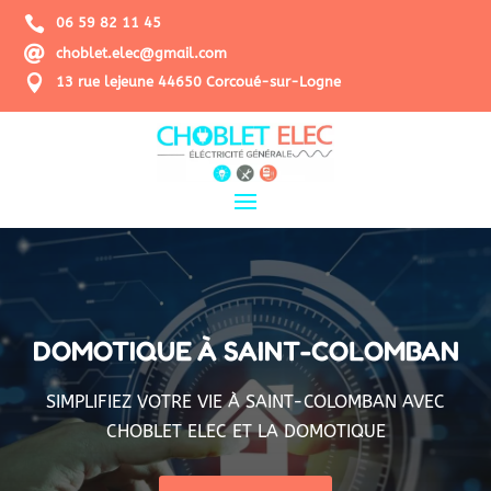

06 59 82 11 45

choblet.elec@gmail.com

13 rue lejeune 44650 Corcoué-sur-Logne
DOMOTIQUE À SAINT-COLOMBAN
SIMPLIFIEZ VOTRE VIE À SAINT-COLOMBAN AVEC
CHOBLET ELEC ET LA DOMOTIQUE