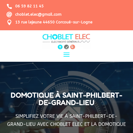

06 59 82 11 45

choblet.elec@gmail.com

13 rue lejeune 44650 Corcoué-sur-Logne
DOMOTIQUE À SAINT-PHILBERT-
DE-GRAND-LIEU
SIMPLIFIEZ VOTRE VIE À SAINT-PHILBERT-DE-
GRAND-LIEU AVEC CHOBLET ELEC ET LA DOMOTIQUE