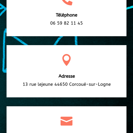
Téléphone
06 59 82 11 45

Adresse
13 rue lejeune 44650 Corcoué-sur-Logne
