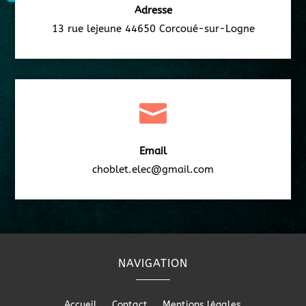
Adresse
13 rue lejeune 44650 Corcoué-sur-Logne

Email
choblet.elec@gmail.com
NAVIGATION
Accueil
Contact
Mentions légales