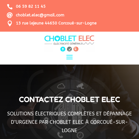

06 59 82 11 45

choblet.elec@gmail.com

13 rue lejeune 44650 Corcoué-sur-Logne
CONTACTEZ CHOBLET ELEC
SOLUTIONS ÉLECTRIQUES COMPLÈTES ET DÉPANNAGE
D’URGENCE PAR
CHOBLET ELEC
À CORCOUÉ-SUR-
LOGNE